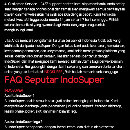
4. Customer Service - 24/7 support center kami siap membantu Anda setiap
saat dengan tenaga profesional dan ramah akan menjawab semua pertanyaan
player dan menyelesaikan masalah apa pun dengan cepat. Kami tersedia
melalui livechat hingga social media 24 jam sehari, 7 hari seminggu. Pilihlah
saluran komunikasi yang nyaman bagi Anda, dan jangan ragu untuk
menghubungi kami
Jika Anda mencari pengalaman taruhan terbaik di Indonesia, tidak ada yang
lebih baik daripada IndoSuper. Dengan fokus kami pada keamanan, kemudahan,
keragaman permainan, dan kenyamanan, kami telah menciptakan platform yang
sesuai dengan kebutuhan pemain. Rasakan sensasi bertaruh dengan
IndoSuper dan lihat mengapa kami menjadi pilihan utama bagi banyak pemain
di Indonesia. Bergabunglah dengan kami sekarang dan temukan dunia taruhan
online yang tak terbatas!
INDOSUPER
,
Raih hadiah menarik sekarang juga.
FAQ Seputar IndoSuper
INDOSUPER
Apa itu IndoSuper?
A: IndoSuper adalah sebuah situs judi online terlengkap di Indonesia. Kami
menyediakan berbagai jenis permainan judi online seperti taruhan olahraga,
kasino online, poker, slot, dan masih banyak lagi.
Apakah IndoSuper legal?
A: IndoSuper beroperasi dengan lisensi resmi dan diatur oleh otoritas