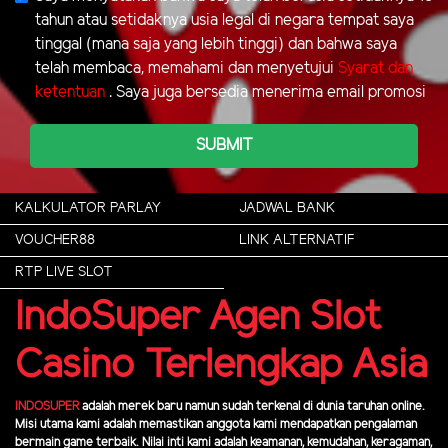
tahun atau setidaknya usia legal di negara tempat saya
tinggal (mana saja yang lebih tinggi) dan bahwa saya
telah membaca, memahami dan menyetujui
Syarat dan
ketentuan
. Saya juga bersedia menerima email promosi
SUBMIT
KALKULATOR PARLAY
JADWAL BANK
VOUCHER88
LINK ALTERNATIF
RTP LIVE SLOT
IndoSuper Agen Slot
Casino Terlengkap Asia
INDOSUPER
adalah merek baru namun sudah terkenal di dunia taruhan online.
Misi utama kami adalah memastikan anggota kami mendapatkan pengalaman
bermain game terbaik. Nilai inti kami adalah keamanan, kemudahan, keragaman,