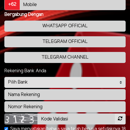
+62
Bergabung Dengan
WHATSAPP OFFICIAL
TELEGRAM OFFICIAL
TELEGRAM CHANNEL
Rekening Bank Anda
Saya menyatakan bahwa saya telah berusia setidaknya 18