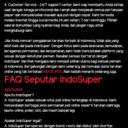
4. Customer Service - 24/7 support center kami siap membantu Anda setiap
saat dengan tenaga profesional dan ramah akan menjawab semua pertanyaan
player dan menyelesaikan masalah apa pun dengan cepat. Kami tersedia
melalui livechat hingga social media 24 jam sehari, 7 hari seminggu. Pilihlah
saluran komunikasi yang nyaman bagi Anda, dan jangan ragu untuk
menghubungi kami
Jika Anda mencari pengalaman taruhan terbaik di Indonesia, tidak ada yang
lebih baik daripada IndoSuper. Dengan fokus kami pada keamanan, kemudahan,
keragaman permainan, dan kenyamanan, kami telah menciptakan platform yang
sesuai dengan kebutuhan pemain. Rasakan sensasi bertaruh dengan
IndoSuper dan lihat mengapa kami menjadi pilihan utama bagi banyak pemain
di Indonesia. Bergabunglah dengan kami sekarang dan temukan dunia taruhan
online yang tak terbatas!
INDOSUPER
,
Raih hadiah menarik sekarang juga.
FAQ Seputar IndoSuper
INDOSUPER
Apa itu IndoSuper?
A: IndoSuper adalah sebuah situs judi online terlengkap di Indonesia. Kami
menyediakan berbagai jenis permainan judi online seperti taruhan olahraga,
kasino online, poker, slot, dan masih banyak lagi.
Apakah IndoSuper legal?
A: IndoSuper beroperasi dengan lisensi resmi dan diatur oleh otoritas