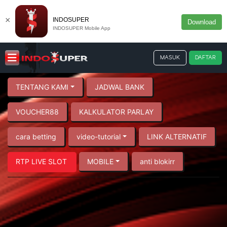
×
INDOSUPER
Download
INDOSUPER Mobile App
MASUK
DAFTAR
TENTANG KAMI
JADWAL BANK
VOUCHER88
KALKULATOR PARLAY
cara betting
video-tutorial
LINK ALTERNATIF
RTP LIVE SLOT
MOBILE
anti blokirr