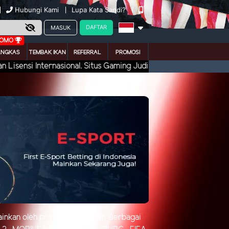
Hubungi Kami
Lupa Kata Sandi?
DAFTAR
ROMO
ANGKAS
TEMBAK IKAN
REFERRAL
PROMOSI
onal. Situs Gaming Judi Online Terlengkap, Terbaik dan Terp
nkan oleh profesional gamer. Berbagai