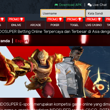
Download APK
Live Chat
O
PROMO
PROMO
PROMO
PROMO
P
S
IDNLIVE
ARCADE
POKER
TOGEL
LIVE CASINO
T
e Terpercaya dan Terbesar di Asia dengan Lisensi Internasi
randa
Esport
NDOSUPER E-sport merupakan kompetisi game online yang dimai