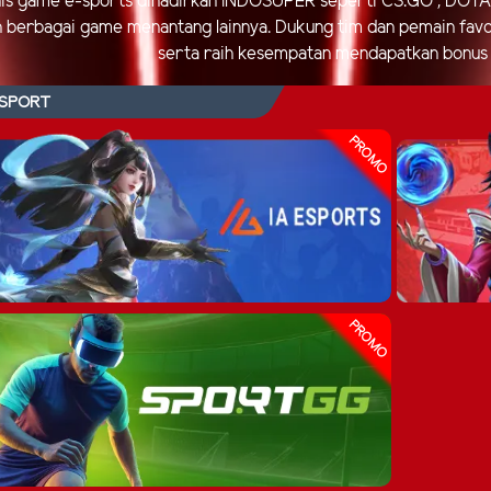
nis game e-sports dihadirkan INDOSUPER seperti CS:GO , DOTA
 berbagai game menantang lainnya. Dukung tim dan pemain fav
serta raih kesempatan mendapatkan bonus 
SPORT
PROMO
PROMO