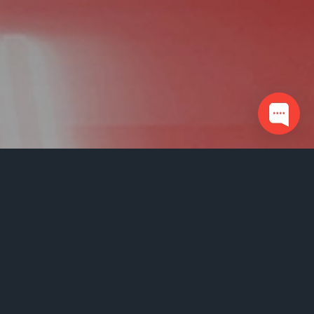
NATIF
RTP LIVE SLOT
Metode Pembayaran