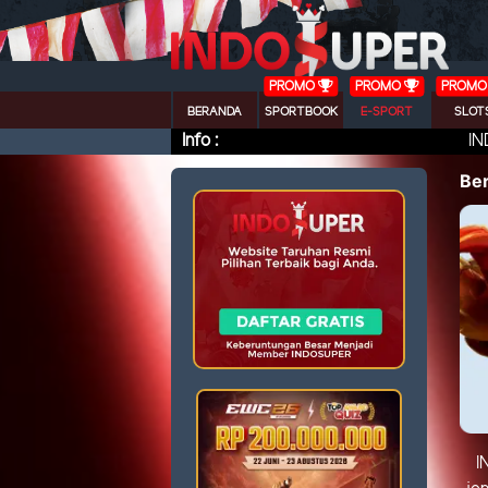
PROMO
PROMO
PROMO
PROM
BERANDA
SPORTBOOK
E-SPORT
SLOT
Info :
INDOSUPER Betting Onlin
Be
I