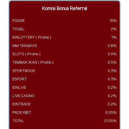
Komisi Bonus Referral
POKER
15%
TOGEL
2%
IDNLOTTERY ( Promo )
1%
MM TANGKAS
0.8%
SLOTS ( Promo )
0.5%
TEMBAK IKAN ( Promo )
0.5%
SPORTBOOK
0.3%
ESPORT
0.3%
IDNLIVE
0.2%
LIVE CASINO
0.2%
IDNTRADE
0.2%
PROXYBET
0.05%
TOTAL
21.05%