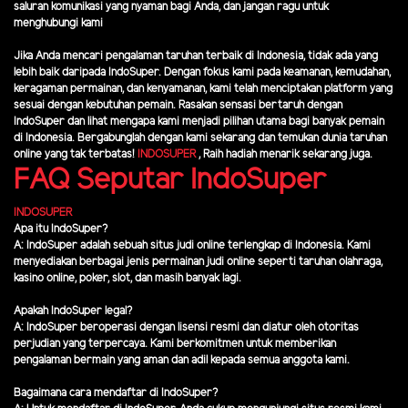
saluran komunikasi yang nyaman bagi Anda, dan jangan ragu untuk
menghubungi kami
Jika Anda mencari pengalaman taruhan terbaik di Indonesia, tidak ada yang
lebih baik daripada IndoSuper. Dengan fokus kami pada keamanan, kemudahan,
keragaman permainan, dan kenyamanan, kami telah menciptakan platform yang
sesuai dengan kebutuhan pemain. Rasakan sensasi bertaruh dengan
IndoSuper dan lihat mengapa kami menjadi pilihan utama bagi banyak pemain
di Indonesia. Bergabunglah dengan kami sekarang dan temukan dunia taruhan
online yang tak terbatas!
INDOSUPER
,
Raih hadiah menarik sekarang juga.
FAQ Seputar IndoSuper
INDOSUPER
Apa itu IndoSuper?
A: IndoSuper adalah sebuah situs judi online terlengkap di Indonesia. Kami
menyediakan berbagai jenis permainan judi online seperti taruhan olahraga,
kasino online, poker, slot, dan masih banyak lagi.
Apakah IndoSuper legal?
A: IndoSuper beroperasi dengan lisensi resmi dan diatur oleh otoritas
perjudian yang terpercaya. Kami berkomitmen untuk memberikan
pengalaman bermain yang aman dan adil kepada semua anggota kami.
Bagaimana cara mendaftar di IndoSuper?