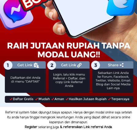
Referral system tidak dipungut biaya apapun. Hanya dengan modal online saja setelah
itu anda hanya tinggal mengecek keuntungan Anda yang dapat dilihat secara online
kapanpun dan dimanapun.
Register
sekarang juga
& referensikan Link referral Anda
.