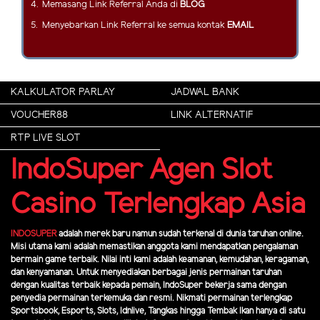
4.
Memasang Link Referral Anda di
BLOG
5.
Menyebarkan Link Referral ke semua kontak
EMAIL
KALKULATOR PARLAY
JADWAL BANK
VOUCHER88
LINK ALTERNATIF
RTP LIVE SLOT
IndoSuper Agen Slot
Casino Terlengkap Asia
INDOSUPER
adalah merek baru namun sudah terkenal di dunia taruhan online.
Misi utama kami adalah memastikan anggota kami mendapatkan pengalaman
bermain game terbaik. Nilai inti kami adalah keamanan, kemudahan, keragaman,
dan kenyamanan. Untuk menyediakan berbagai jenis permainan taruhan
dengan kualitas terbaik kepada pemain, IndoSuper bekerja sama dengan
penyedia permainan terkemuka dan resmi. Nikmati permainan terlengkap
Sportsbook, Esports, Slots, Idnlive, Tangkas hingga Tembak Ikan hanya di satu