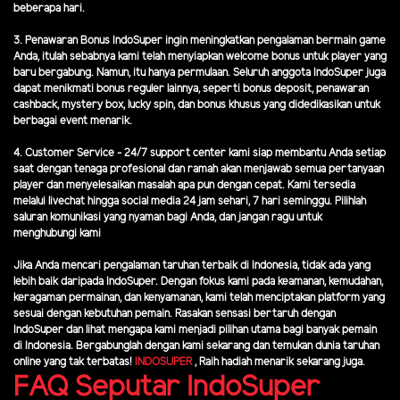
beberapa hari.
3. Penawaran Bonus IndoSuper ingin meningkatkan pengalaman bermain game
Anda, itulah sebabnya kami telah menyiapkan welcome bonus untuk player yang
baru bergabung. Namun, itu hanya permulaan. Seluruh anggota IndoSuper juga
dapat menikmati bonus reguler lainnya, seperti bonus deposit, penawaran
cashback, mystery box, lucky spin, dan bonus khusus yang didedikasikan untuk
berbagai event menarik.
4. Customer Service - 24/7 support center kami siap membantu Anda setiap
saat dengan tenaga profesional dan ramah akan menjawab semua pertanyaan
player dan menyelesaikan masalah apa pun dengan cepat. Kami tersedia
melalui livechat hingga social media 24 jam sehari, 7 hari seminggu. Pilihlah
saluran komunikasi yang nyaman bagi Anda, dan jangan ragu untuk
menghubungi kami
Jika Anda mencari pengalaman taruhan terbaik di Indonesia, tidak ada yang
lebih baik daripada IndoSuper. Dengan fokus kami pada keamanan, kemudahan,
keragaman permainan, dan kenyamanan, kami telah menciptakan platform yang
sesuai dengan kebutuhan pemain. Rasakan sensasi bertaruh dengan
IndoSuper dan lihat mengapa kami menjadi pilihan utama bagi banyak pemain
di Indonesia. Bergabunglah dengan kami sekarang dan temukan dunia taruhan
online yang tak terbatas!
INDOSUPER
,
Raih hadiah menarik sekarang juga.
FAQ Seputar IndoSuper