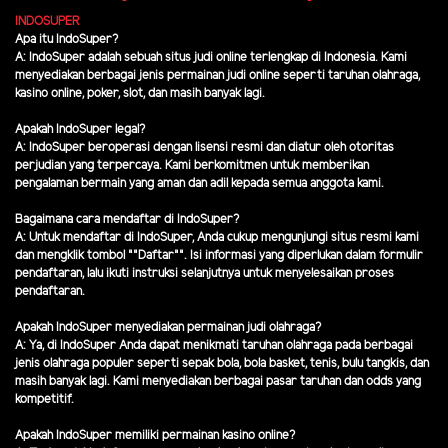
INDOSUPER
Apa itu IndoSuper?
A: IndoSuper adalah sebuah situs judi online terlengkap di Indonesia. Kami
menyediakan berbagai jenis permainan judi online seperti taruhan olahraga,
kasino online, poker, slot, dan masih banyak lagi.
Apakah IndoSuper legal?
A: IndoSuper beroperasi dengan lisensi resmi dan diatur oleh otoritas
perjudian yang terpercaya. Kami berkomitmen untuk memberikan
pengalaman bermain yang aman dan adil kepada semua anggota kami.
Bagaimana cara mendaftar di IndoSuper?
A: Untuk mendaftar di IndoSuper, Anda cukup mengunjungi situs resmi kami
dan mengklik tombol ""Daftar"". Isi informasi yang diperlukan dalam formulir
pendaftaran, lalu ikuti instruksi selanjutnya untuk menyelesaikan proses
pendaftaran.
Apakah IndoSuper menyediakan permainan judi olahraga?
A: Ya, di IndoSuper Anda dapat menikmati taruhan olahraga pada berbagai
jenis olahraga populer seperti sepak bola, bola basket, tenis, bulu tangkis, dan
masih banyak lagi. Kami menyediakan berbagai pasar taruhan dan odds yang
kompetitif.
Apakah IndoSuper memiliki permainan kasino online?