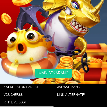
MAIN SEKARANG
KALKULATOR PARLAY
JADWAL BANK
VOUCHER88
LINK ALTERNATIF
RTP LIVE SLOT