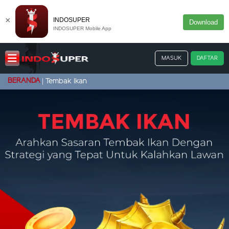
×
INDOSUPER
Download
INDOSUPER Mobile App
MASUK
DAFTAR
BERANDA
Tembak Ikan